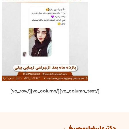
[/vc_column_text][/vc_column][/vc_row]
دکتر علیرضا پورصیرفی