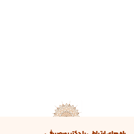
راه های ارتباطی با دکتر پورصیرفی