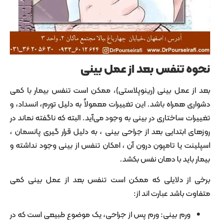
تنفس بعد از عمل بینی
 عمل بینی (رینوپلاستی)، ممکن است تنفس بیمار با کمی
همراه باشد. این تغییرات معمولاً به دلیل تورم، انسداد، و
 ساختاری در بینی به وجود می‌آید. البته که ناگفته نماند در
ابتدایی بعد از جراحی بینی ، به دلیل قرار گیری پانسمان ،
 یا تامپون درون آن ، امکان تنفس از بینی وجود نداشته و
اید با دهان نفس بکشد.
ز دلایلی که ممکن است تنفس بعد از عمل بینی کمی
باشد عبارت اند از:
رم بینی: ورم پس از جراحی، یک موضوع طبیعی است که در