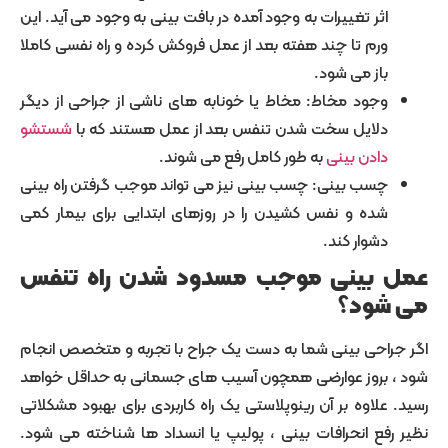
ثر تغییرات به وجود آمده در بافت بینی به وجود می آید. این
رم تا چند هفته بعد از عمل فروکش کرده و راه نفسی کاملا
از می شود.
جود مخاط: مخاط یا خونابه های ناشی از جراحی از دیگر
لایل سخت شدن تنفس بعد از عمل هستند که با
شستشو
ادن بینی
به طور کامل رفع می شوند.
سب بینی: چسب بینی نیز می تواند موجب گرفتن راه بینی
ده و نفس کشیدن را در روزهای ابتدایی برای بیمار کمی
شوار کند.
بینی موجب مسدود شدن راه تنفس
ود؟
احی بینی شما به دست یک جراح با تجربه و متخصص انجام
بروز عوارضی همچون آسیب های جسمانی به حداقل خواهد
لاوه بر آن رینوپلاستی یک راه کاربردی برای بهبود مشکلاتی
ع انحرافات بینی ، پولیپ یا انسداد ها شناخته می شود.