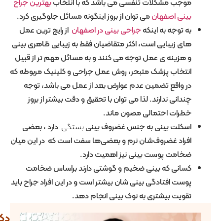
وجب مشکلات تنفسی می باشد که با انتخاب
بهترین جراح
ینی اصفهان
می توان از بروز اینگونه مسائل جلوگیری کرد.
ه توجه به اینکه
جراحی بینی در اصفهان
از رایج ترین عمل
ای زیبایی است، اکثر متقاضیان فقط به زیبایی ظاهری بینی
 هزینه ی عمل توجه می کنند و به مسائل مهم تر از قبیل
نتخاب پزشک متبحر، روش عمل جراحی و کلینیک مربوطه که
ر واقع تضمین عدم عوارض بعد از عمل می باشد، توجه
ندانی ندارند. لذا می توان با تحقیق و دقت بیشتر از بروز
طرات احتمالی مصون ماند.
سکلت بینی به جنس غضروف بینی
بستگی
دارد ، بعضی
فراد غضروف‌شان نرم و بعضی‌ها سفت است که در این میان
خامت پوست بینی نیز اهمیت دارد.
سانی که بینی ضخیم و گوشتی دارند براساس ضخامت
وست افتادگی بینی‌ شان بیشتر است و در این افراد جراح باید
قویت بیشتری به نوک بینی انجام دهد.
دکتر