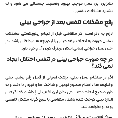
ین این عمل موجب بهبود وضعیت جسمانی می شود و نه
مشکلات تنفسی.
شکلات تنفس بعد از جراحی بینی
 ذکر است اگر متقاضی قبل از انجام رینوپلاستی مشکلات
بوط به انحراف تیغه میانی یا از دریچه های داخلی باشد ، در
 جراحی زیبایی امکان برطرف کردن آن وجود دارد.
 صورت جراحی بینی در تنفس اختلال ایجاد
ند؟
 هنگام عمل بینی، پزشک اصولی از قبیل رفع پولیپ بینی
ها ، اصلاح صحیح توربین و شاخک ها و غیره را با دقت و به
ح انجام دهد ، می توان این اطمینان را داشت که اگرحتی
بینی کوچک شده باشد ، متقاضی با هیچ گونه مشکل تنفسی
و نخواهد شد.
ت زود گذر تنفس بعد از جراحی بینی