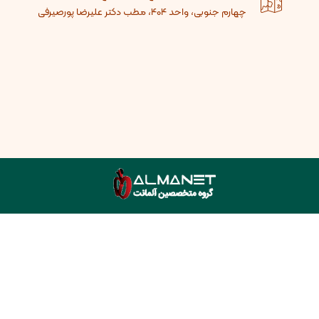
چهارم جنوبی، واحد 404، مطب دکتر علیرضا پورصیرفی