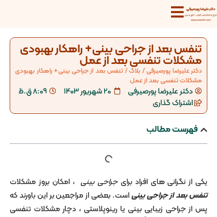
 بعد از جراحی بینی+ راهکار بهبودی
لات تنفسی بعد از عمل
لیرضا پورصیرفی
/
بلاگ
/
تنفس بعد از جراحی بینی+ راهکار بهبودی
ت تنفسی بعد از عمل
تر علیرضا پورصیرفی
20 شهریور 1403
8:09 ق.ظ
تراک گذاری
ست مطالب
نگرانی های افراد برای
جراحی بینی
، امکان بروز مشکلات
د از جراحی بینی
است. بعضی از مراجعین بر این باورند که
راحی زیبایی بینی یا رینوپلاستی ، دچار مشکلات تنفسی