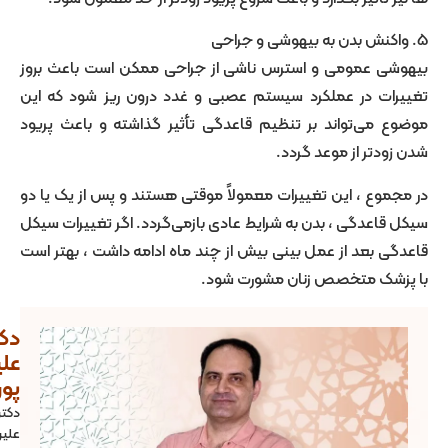
 عمومی و استرس ناشی از جراحی ممکن است باعث بروز
ت در عملکرد سیستم عصبی و غدد درون ‌ریز شود که این
می‌تواند بر تنظیم قاعدگی تأثیر گذاشته و باعث پریود
تر از موعد گردد.
ع ، این تغییرات معمولاً موقتی هستند و پس از یک یا دو
عدگی ، بدن به شرایط عادی بازمی‌گردد. اگر تغییرات سیکل
بعد از عمل بینی بیش از چند ماه ادامه داشت ، بهتر است
ک متخصص زنان مشورت شود.
دکتر
علیرضا
پورصیرفی
دکتر
علیرضا