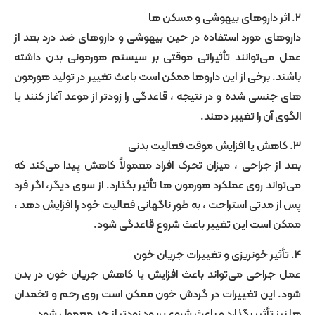
 مورد استفاده در حین بیهوشی و داروهای ضد درد بعد از
‌توانند تأثیراتی موقتی بر سیستم هورمونی بدن داشته
برخی از این داروها ممکن است باعث تغییر در تولید هورمون
سی شده و در نتیجه ، قاعدگی را زودتر از موعد آغاز کنند یا
ن را تغییر دهند.
جراحی ، میزان تحرک افراد معمولاً کاهش پیدا می‌کند که
د روی عملکرد هورمون ‌ها تأثیر بگذارد. از سوی دیگر، اگر فرد
دتی استراحت ، به‌ طور ناگهانی فعالیت خود را افزایش دهد ،
ست این تغییر باعث شروع قاعدگی شود.
احی می‌تواند باعث افزایش یا کاهش جریان خون در بدن
ین تغییرات در گردش خون ممکن است روی رحم و تخمدان‌
تأثیر بگذارد و باعث شروع پریود زودتر از حد معمول شود.