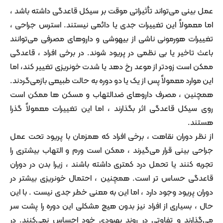
ی می‌تواند تأثیراتی موقت بر سیکل قاعدگی داشته باشد ،
ولاً این تغییرات جدی یا دائمی نیستند. استرس جراحی ،
ت هورمونی ناشی از بیهوشی و داروهای مصرفی می‌توانند
خیر یا بی ‌نظمی در پریود شوند. در برخی افراد ، قاعدگی
ت زودتر از موعد رخ دهد یا شدت خونریزی تغییر کند، اما
رد معمولاً پس از یک یا دو دوره به حالت طبیعی بازمی‌گردند.
 ، مصرف داروهای ضدالتهاب و مسکن ‌ها ممکن است
ل قاعدگی اثر بگذارند ، اما این تغییرات معمولاً گذرا
دوران نقاهت ، برخی افراد که همزمان با پریود تحت عمل
ینی قرار می‌گیرند ، ممکن است ورم و التهاب بیشتری را
نند یا تحمل درد کمتری داشته باشند ، زیرا بدن در دوران
 حساس‌ تر است. همچنین ، احتمال خونریزی بیشتر در
ریود وجود دارد ، اما این به معنی خطر جدی نیست . با این
سیاری از افراد نیز بدون هیچ مشکلی این دوره را پشت سر
رند و تفاوتی در روند بهبودی خود احساس نمی‌کنند. در