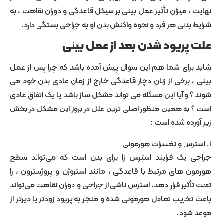
 میزان تأثیر عمل بینی بر سیکل قاعدگی و دوران نقاهت ، به
دنی هر فرد و نحوه واکنش بدن او به جراحی بستگی دارد.
ریود شدن بعد از عمل بینی
رای شما هم این سوال پیش آمده باشد که چرا پس از عمل
برخی از زنان دچار قاعدگی خارج از زمان عادی بدن خود می
و آیا این مسئله می تواند مشکل ساز باشد یا یک اتفاق عادی
ه همین منظور اصلی ترین علل در بروز این مشکل در بخش
ده شده است :
یک فرایند استرس ‌زا برای بدن است که می‌تواند سطح
 های مرتبط با قاعدگی ، مانند استروژن و پروژسترون ، را
یر قرار دهد. استرس ناشی از جراحی و دوران نقاهت می‌تواند
ریب تعادل هورمونی شده و منجر به پریود زودتر یا دیرتر از
ود.