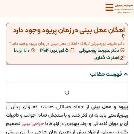
ن عمل بینی در زمان پریود وجود دارد
لیرضا پورصیرفی
/
بلاگ
/
امکان عمل بینی در زمان پریود وجود دارد ؟
تر علیرضا پورصیرفی
5 فروردین 1404
11:10 ق.ظ
تراک گذاری
ست مطالب
و عمل بینی
از جمله مسائلی هستند که زنان پیش از
ستی باید به آن فکر کنند و با سنجش تمام جوانب و تاثیرات
وران قاعدگی و روند بهبودی در ارتباط با
جراحی بینی
تصمیم
 بسیاری از افراد پیش از تعیین زمان جراحی ، با این پرسش