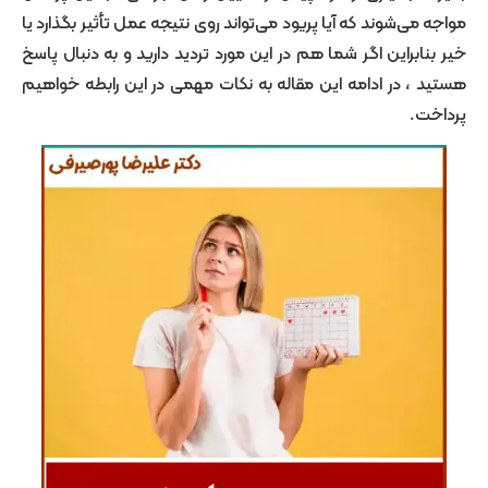
ی‌شوند که آیا پریود می‌تواند روی نتیجه عمل تأثیر بگذارد یا
براین اگر شما هم در این مورد تردید دارید و به دنبال پاسخ
 در ادامه این مقاله به نکات مهمی در این رابطه خواهیم
.