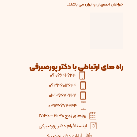
جراحان اصفهان و ایران می باشند.
راه های ارتباطی با دکتر پورصیرفی
09106642644
09336012644
03136672222
03136674444
روزهای زوج 21:30 – 17:30
اینستاگرام دکتر پورصیرفی
آپارات دکتر پورصیرفی