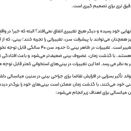
دقیق تری برای تصمیم گیری است.
همچنان می‌توانند با پیشرفت سن، تغییراتی را تجربه کنند؛ بینی، که از 
بافت نرم پوست و غضروف تشکیل شده است، یکی از این اجزای قابل تغییر است. تغییرات در ظاهر بینی تا ح
 هستند. با گذشت زمان، غضروف بینی ضعیف‌تر می‌شود و باعث افتادگی ن
به نظر می‌ رسد. اما این تغییرات در بینی‌های استخوانی کمتر قابل توجه 
ند تأثیر بسزایی در افزایش تقاضا برای جراحی بینی در سنین میانسالی داش
 خود می‌کنند، با گذشت زمان ممکن است بینی‌های خود را بزرگ‌تر دیده و
 میانسالی برای اهداف زیر انجام می‌شود: