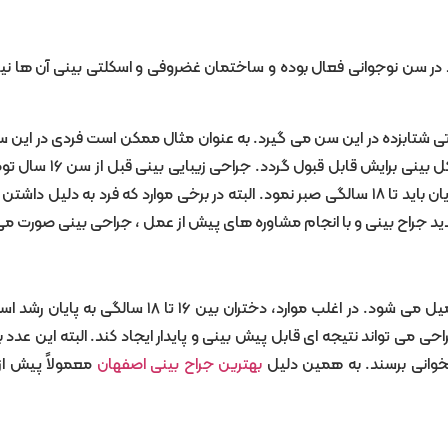
فراد در سن نوجوانی فعال بوده و ساختمان غضروفی و اسکلتی بینی آن ها ن
تی شتابزده در این سن می گیرد. به عنوان مثال ممکن است فردی در این س
ظاهری بینی خود ناراضی باشد و در سنین بالاتر نظر او تغییر کرده و شک
شود ، چرا که بینی در حال رشد است و برای تکامل روانی خصوصا در آقایان باید تا ۱۸ سالگی صبر نمود. البته در برخی موارد که فرد به
دید جراح بینی و با انجام مشاوره های پیش از عمل ، جراحی بینی صورت می
رشد بینی و استخوان های صورت در دختران معمولاً زودتر از پسران تکمیل می شود. در اغلب موارد، دختران بین 
ی می تواند نتیجه ای قابل پیش بینی و پایدار ایجاد کند. البته این عدد 
تخوانی برسند. به همین دلیل
بهترین جراح بینی اصفهان
معمولاً پیش از