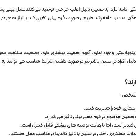
ن، رشد استخوان‌های صورت و بینی معمولاً تا حدود ۱۷ تا ۱۸ سالگی ادامه دارد. به همین دلیل اغلب جراحان توصیه می‌کنند عمل بی
کن است با ادامه رشد طبیعی صورت، فرم بینی تغییر کند یا نیاز به جراح
پلاستی وجود ندارد. آنچه اهمیت بیشتری دارد، وضعیت سلامت عمو
ل افراد در سنین بالاتر نیز در صورت داشتن شرایط مناسب می توانند به 
ند؟
د مشخص:
بیماری خود را مدیریت کنند.
 همین موضوع در فرم دهی بینی تاثیر می گذارد.
 کندتر است، اما با رعایت توصیه های پزشکی قابل کنترل است.
شکلات عملکردی، حتی در سنین بالا نیز کاندیدای مناسب عمل هستند.