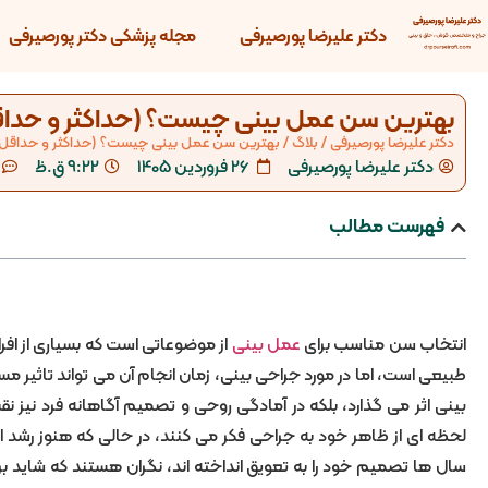
دکتر علیرضا پورصیرفی
مجله پزشکی دکتر پورصیرفی
بهترین سن عمل بینی چیست؟ (حداکثر و حدا
دکتر علیرضا پورصیرفی
/
بلاگ
/
بهترین سن عمل بینی چیست؟ (حداکثر و حداقل 
دکتر علیرضا پورصیرفی
26 فروردین 1405
9:22 ق.ظ
فهرست مطالب
انتخاب سن مناسب برای
عمل بینی
از موضوعاتی است که بسیاری از افراد
طبیعی است، اما در مورد جراحی بینی، زمان انجام آن می تواند تاثیر م
بینی اثر می گذارد، بلکه در آمادگی روحی و تصمیم آگاهانه فرد نیز ن
لحظه ای از ظاهر خود به جراحی فکر می کنند، در حالی که هنوز رشد اس
سال ها تصمیم خود را به تعویق انداخته اند، نگران هستند که شاید ب