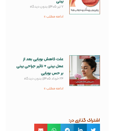
بینی
7 تیر 1405
بدون دیدگاه
ادامه مطلب »
علت کاهش بویایی بعد از
عمل بینی + تاثیر جراحی بینی
بر حس بویایی
24 خرداد 1405
بدون دیدگاه
ادامه مطلب »
اشتراک گذاری در: