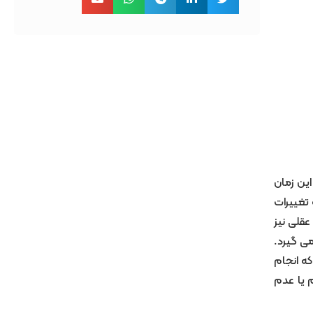
ل بینی دانست. در این زمان
تغییرات
عقلی نیز
می گیرد.
که انجام
م یا عدم