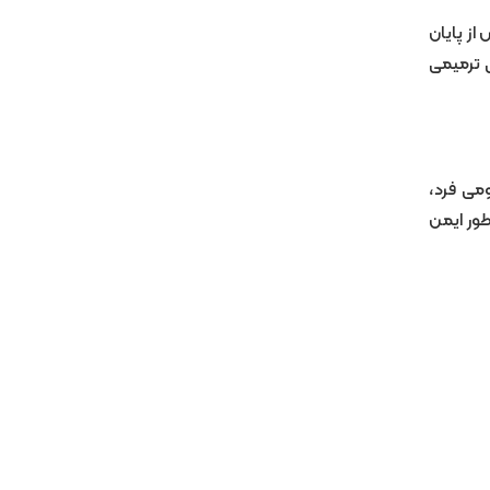
نی پس از پایان
ی ترمیمی
می فرد،
طور ایمن