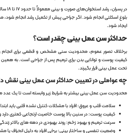
در پسرا
بلوغ اسکلتی انجام شود. اگر جراحی پیش از تکمیل رشد انجام شود، مم
ایجاد شود.
حداکثر سن عمل بینی چقدر است؟
برخلاف تصور عموم، محدودیت سنی مشخص و قطعی برای انجام رینو
کیفیت پوست و توانایی بدن برای ترمیم پس از جراحی است. به همین دلی
تحت عمل بینی قرار بگیرند.
چه عواملی در تعیین حداکثر سن عمل بینی نقش دار
محدودیت سن عمل بینی بیشتر به شرایط زیر وابسته است تا یک عد
سلامت قلب و عروق: افراد با مشکلات کنترل نشده قلبی باید ابتدا 
کیفیت پوست: در سنین بالا پوست خاصیت ارتجاعی کمتری دارد و
سرعت ترمیم و بهبود زخم: روند بهبودی در دهه های بالاتر زندگی
وضعیت تنفسی و ساختار بینی: برخی افراد به دلیل انحراف یا م