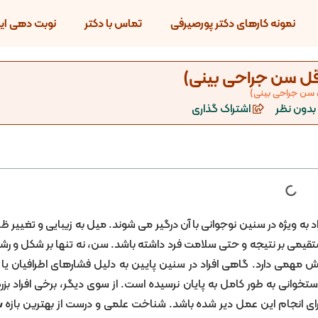
نمونه کارهای دکتر پورصیرفی
تماس با دکتر
نوبت دهی این
قل سن جراحی بینی)
سن جراحی بینی)
بدون نظر
اشتراک گذاری
 به ویژه در سنین نوجوانی با آن درگیر می شوند. میل به زیبایی و تغییر ظا
ستقیمی بر نتیجه و حتی سلامت فرد داشته باشد. سن، نه تنها بر شکل و رش
قش مهمی دارد. گاهی افراد در سنین پایین به دلیل فشارهای اطرافیان یا 
تخوانی به طور کامل به پایان نرسیده است. از سوی دیگر، برخی افراد بز
رای انجام این عمل دیر شده باشد. شناخت علمی و درست از بهترین بازه
س