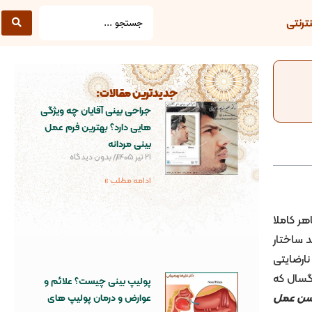
ترنتی
جدیدترین مقالات:
جراحی بینی آقایان چه ویژگی
هایی دارد؟ بهترین فرم عمل
بینی مردانه
21 تیر 1405
بدون دیدگاه
ادامه مطلب »
هر کاملا
د ساختار
نارضایتی
رگسال که
پولیپ بینی چیست؟ علائم و
ن عمل
عوارض و درمان پولیپ های