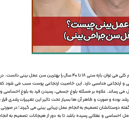
با اینکه نمی توان به طور دقیق سن جراحی بینی را تعیین کرد ولی به طور کلی می توان بازه سنی ۱۸ تا ۴۰ سال را بهترین سن عم
 و ارتجاعی مناسبی دارد. این خاصیت ارتجاعی پوست سبب می شود که 
 می رساند. علاوه بر مسئله بلوغ جسمی، رسیدن فرد به بلوغ احساسی و 
ن رشد بوده و صورت و ظاهر آن ها بسیار تحت تاثیر این تغییرات رشدی قرار 
 از گفته دوستانشان تصمیم به انجام عمل زیبایی بینی می گیرند؛ در صورتی 
مل احساسی و عقلانی رسیده باشد تا به دور از هیجانات تصمیم به انجا