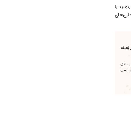
وانید با
ماری‌های
زمینه
بالای
رود. همچنین ایشان با 18 سال سابقه جراحی بینی و انجام 7 هزار عمل